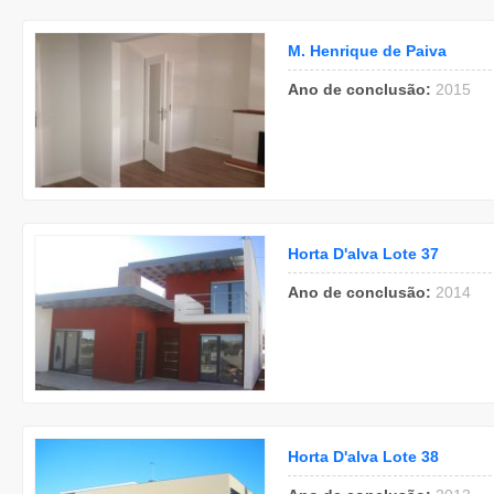
M. Henrique de Paiva
Ano de conclusão:
2015
Horta D'alva Lote 37
Ano de conclusão:
2014
Horta D'alva Lote 38