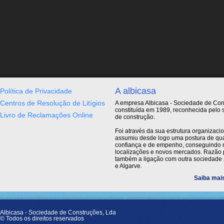
A albicasa
Política de Privacidade
Centros de Resolução de Litígios
A empresa Albicasa - Sociedade de Cons
constituída em 1989, reconhecida pelo 
Livro de Reclamações Online
de construção.
Foi através da sua estrutura organizac
assumiu desde logo uma postura de qua
confiança e de empenho, conseguindo 
localizações e novos mercados. Razão p
também a ligação com outra sociedade 
e Algarve.
Saiba mais
Albicasa - Sociedade de Construções, Lda
© Todos os direitos reservados