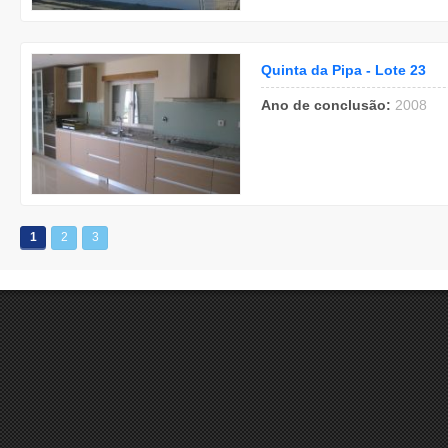
Quinta da Pipa - Lote 23
Ano de conclusão:
2008
1
2
3