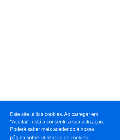
Este site utiliza cookies. Ao carregar em
"Aceitar", está a consentir a sua utilização.
Poderá saber mais acedendo à nossa
página sobre
utilização de cookies.