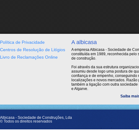
A albicasa
Política de Privacidade
Centros de Resolução de Litígios
A empresa Albicasa - Sociedade de Cons
constituída em 1989, reconhecida pelo 
Livro de Reclamações Online
de construção.
Foi através da sua estrutura organizac
assumiu desde logo uma postura de qua
confiança e de empenho, conseguindo 
localizações e novos mercados. Razão p
também a ligação com outra sociedade 
e Algarve.
Saiba mais
Albicasa - Sociedade de Construções, Lda
© Todos os direitos reservados