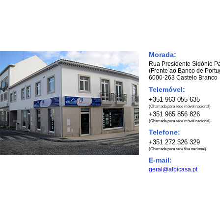
Morada:
Rua Presidente Sidónio Pa
(Frente ao Banco de Portu
6000-263 Castelo Branco
Telemóvel:
+351 963 055 635
(Chamada para rede móvel nacional)
+351 965 856 826
(Chamada para rede móvel nacional)
Telefone:
+351 272 326 329
(Chamada para rede fixa nacional)
E-mail:
geral@albicasa.pt